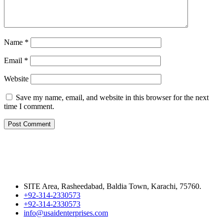
Name
*
Email
*
Website
Save my name, email, and website in this browser for the next
time I comment.
SITE Area, Rasheedabad, Baldia Town, Karachi, 75760.
+92-314-2330573
+92-314-2330573
info@usaidenterprises.com