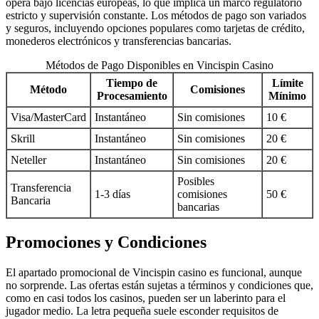
opera bajo licencias europeas, lo que implica un marco regulatorio
estricto y supervisión constante. Los métodos de pago son variados
y seguros, incluyendo opciones populares como tarjetas de crédito,
monederos electrónicos y transferencias bancarias.
Métodos de Pago Disponibles en Vincispin Casino
Tiempo de
Límite
Método
Comisiones
Procesamiento
Mínimo
Visa/MasterCard
Instantáneo
Sin comisiones
10 €
Skrill
Instantáneo
Sin comisiones
20 €
Neteller
Instantáneo
Sin comisiones
20 €
Posibles
Transferencia
1-3 días
comisiones
50 €
Bancaria
bancarias
Promociones y Condiciones
El apartado promocional de Vincispin casino es funcional, aunque
no sorprende. Las ofertas están sujetas a términos y condiciones que,
como en casi todos los casinos, pueden ser un laberinto para el
jugador medio. La letra pequeña suele esconder requisitos de