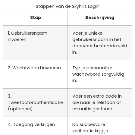
Stappen van de Skyhills Login
Stap
Beschrijving
1. Gebruikersnaam
Voer je unieke
invoeren
gebruikersnaam in het
daarvoor bestemde veld
in.
2. Wachtwoord invoeren
Typ je persoonlijke
wachtwoord zorgvuldig
in.
3.
Voer een extra code in
Tweefactorauthenticatie
die naar je telefoon of
(optioneel)
e-mail is gestuurd.
4. Toegang verkrijgen
Na succesvolle
verificatie krijg je