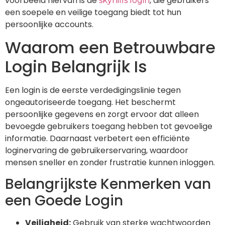
voorbeeld hiervan is de
, die gebruikers
skyhills login
een soepele en veilige toegang biedt tot hun
persoonlijke accounts.
Waarom een Betrouwbare
Login Belangrijk Is
Een login is de eerste verdedigingslinie tegen
ongeautoriseerde toegang. Het beschermt
persoonlijke gegevens en zorgt ervoor dat alleen
bevoegde gebruikers toegang hebben tot gevoelige
informatie. Daarnaast verbetert een efficiënte
loginervaring de gebruikerservaring, waardoor
mensen sneller en zonder frustratie kunnen inloggen.
Belangrijkste Kenmerken van
een Goede Login
Veiligheid:
Gebruik van sterke wachtwoorden