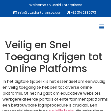
Welcome to Usaid Enterprises!
info@usaidenterprises.com
+92 314 2330573
Veilig en Snel
Toegang Krijgen tot
Online Platforms
In het digitale tijdperk is het essentieel om eenvoudig
en veilig toegang te hebben tot diverse online
platforms. Of het nu gaat om educatieve websites,
werkgerelateerde portals of entertainmentplatforms,
een betrouwbare loginprocedure is cruciaal. Een