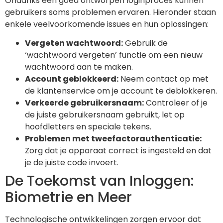
Ondanks een goed ontworpen loginproces kunnen
gebruikers soms problemen ervaren. Hieronder staan
enkele veelvoorkomende issues en hun oplossingen:
Vergeten wachtwoord:
Gebruik de
‘wachtwoord vergeten’ functie om een nieuw
wachtwoord aan te maken.
Account geblokkeerd:
Neem contact op met
de klantenservice om je account te deblokkeren.
Verkeerde gebruikersnaam:
Controleer of je
de juiste gebruikersnaam gebruikt, let op
hoofdletters en speciale tekens.
Problemen met tweefactorauthenticatie:
Zorg dat je apparaat correct is ingesteld en dat
je de juiste code invoert.
De Toekomst van Inloggen:
Biometrie en Meer
Technologische ontwikkelingen zorgen ervoor dat