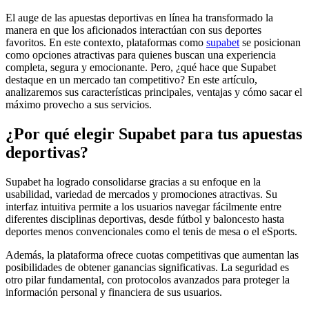
El auge de las apuestas deportivas en línea ha transformado la
manera en que los aficionados interactúan con sus deportes
favoritos. En este contexto, plataformas como
supabet
se posicionan
como opciones atractivas para quienes buscan una experiencia
completa, segura y emocionante. Pero, ¿qué hace que Supabet
destaque en un mercado tan competitivo? En este artículo,
analizaremos sus características principales, ventajas y cómo sacar el
máximo provecho a sus servicios.
¿Por qué elegir Supabet para tus apuestas
deportivas?
Supabet ha logrado consolidarse gracias a su enfoque en la
usabilidad, variedad de mercados y promociones atractivas. Su
interfaz intuitiva permite a los usuarios navegar fácilmente entre
diferentes disciplinas deportivas, desde fútbol y baloncesto hasta
deportes menos convencionales como el tenis de mesa o el eSports.
Además, la plataforma ofrece cuotas competitivas que aumentan las
posibilidades de obtener ganancias significativas. La seguridad es
otro pilar fundamental, con protocolos avanzados para proteger la
información personal y financiera de sus usuarios.