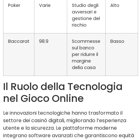
Poker
Varie
Studio degli
Alto
avversari e
gestione del
rischio
Baccarat
98.9
Scommesse
Basso
sul banco
per ridurre il
margine
della casa
Il Ruolo della Tecnologia
nel Gioco Online
Le innovazioni tecnologiche hanno trasformato il
settore dei casinò digitali, migliorando l’esperienza
utente e la sicurezza. Le piattaforme moderne
integrano software avanzati che garantiscono equità