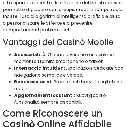
e trasparenza, mentre la diffusione del live streaming
permette di giocare con croupier reali in tempo reale.
Inoltre, l’uso di algoritmi di intelligenza artificiale aiuta
a personalizzare le offerte e a prevenire
comportamenti problematici.
Vantaggi dei Casinò Mobile
Accessibilità:
Giocare ovunque e in qualsiasi
momento tramite smartphone o tablet.
Interfaccia intuitiva:
Applicazioni dedicate con
navigazione semplice e veloce.
Bonus esclusivi:
Promozioni riservate agli utenti
mobile.
Aggiornamenti costanti:
Nuovi giochi e
funzionalità sempre disponibili.
Come Riconoscere un
Casinò Online Affidabile