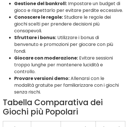
Gestione del bankroll:
Impostare un budget di
gioco e rispettarlo per evitare perdite eccessive.
Conoscere le regole:
Studiare le regole dei
giochi scelti per prendere decisioni più
consapevoli.
Sfruttare i bonus:
Utilizzare i bonus di
benvenuto e promozioni per giocare con più
fondi.
Giocare con moderazione:
Evitare sessioni
troppo lunghe per mantenere lucidità e
controllo.
Provare versioni demo:
Allenarsi con le
modalità gratuite per familiarizzare con i giochi
senza rischi.
Tabella Comparativa dei
Giochi più Popolari