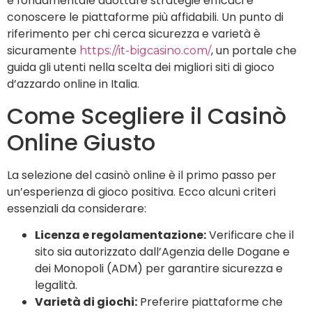
è fondamentale adottare strategie efficaci e
conoscere le piattaforme più affidabili. Un punto di
riferimento per chi cerca sicurezza e varietà è
sicuramente
, un portale che
https://it-bigcasino.com/
guida gli utenti nella scelta dei migliori siti di gioco
d’azzardo online in Italia.
Come Scegliere il Casinò
Online Giusto
La selezione del casinò online è il primo passo per
un’esperienza di gioco positiva. Ecco alcuni criteri
essenziali da considerare:
Licenza e regolamentazione:
Verificare che il
sito sia autorizzato dall’Agenzia delle Dogane e
dei Monopoli (ADM) per garantire sicurezza e
legalità.
Varietà di giochi:
Preferire piattaforme che