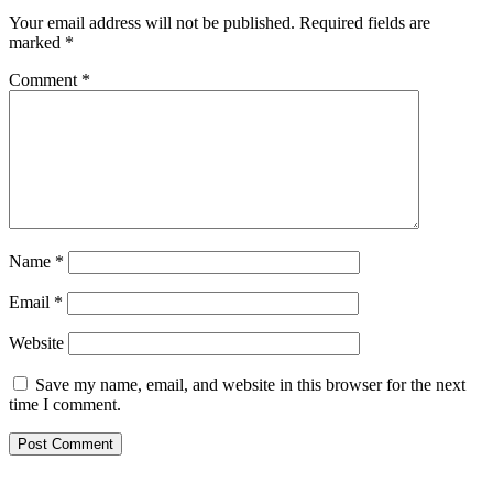
Your email address will not be published.
Required fields are
marked
*
Comment
*
Name
*
Email
*
Website
Save my name, email, and website in this browser for the next
time I comment.