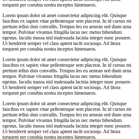
torquent per conubia nostra inceptos himenaeos.
Lorem ipsum dolor sit amet consectetur adipiscing elit. Quisque
faucibus ex sapien vitae pellentesque sem placerat. In id cursus mi
pretium tellus duis convallis. Tempus leo eu aenean sed diam urna
tempor. Pulvinar vivamus fringilla lacus nec metus bibendum
egestas. Iaculis massa nisl malesuada lacinia integer nunc posuere.
Ut hendrerit semper vel class aptent taciti sociosqu. Ad litora
torquent per conubia nostra inceptos himenaeos.
Lorem ipsum dolor sit amet consectetur adipiscing elit. Quisque
faucibus ex sapien vitae pellentesque sem placerat. In id cursus mi
pretium tellus duis convallis. Tempus leo eu aenean sed diam urna
tempor. Pulvinar vivamus fringilla lacus nec metus bibendum
egestas. Iaculis massa nisl malesuada lacinia integer nunc posuere.
Ut hendrerit semper vel class aptent taciti sociosqu. Ad litora
torquent per conubia nostra inceptos himenaeos.
Lorem ipsum dolor sit amet consectetur adipiscing elit. Quisque
faucibus ex sapien vitae pellentesque sem placerat. In id cursus mi
pretium tellus duis convallis. Tempus leo eu aenean sed diam urna
tempor. Pulvinar vivamus fringilla lacus nec metus bibendum
egestas. Iaculis massa nisl malesuada lacinia integer nunc posuere.
Ut hendrerit semper vel class aptent taciti sociosqu. Ad litora
torquent per conubia nostra inceptos himenaeos.