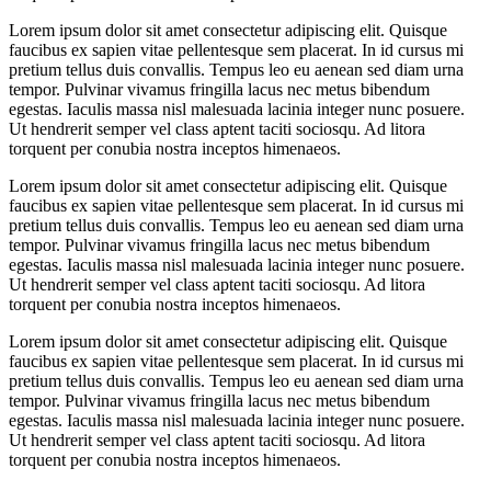
Lorem ipsum dolor sit amet consectetur adipiscing elit. Quisque
faucibus ex sapien vitae pellentesque sem placerat. In id cursus mi
pretium tellus duis convallis. Tempus leo eu aenean sed diam urna
tempor. Pulvinar vivamus fringilla lacus nec metus bibendum
egestas. Iaculis massa nisl malesuada lacinia integer nunc posuere.
Ut hendrerit semper vel class aptent taciti sociosqu. Ad litora
torquent per conubia nostra inceptos himenaeos.
Lorem ipsum dolor sit amet consectetur adipiscing elit. Quisque
faucibus ex sapien vitae pellentesque sem placerat. In id cursus mi
pretium tellus duis convallis. Tempus leo eu aenean sed diam urna
tempor. Pulvinar vivamus fringilla lacus nec metus bibendum
egestas. Iaculis massa nisl malesuada lacinia integer nunc posuere.
Ut hendrerit semper vel class aptent taciti sociosqu. Ad litora
torquent per conubia nostra inceptos himenaeos.
Lorem ipsum dolor sit amet consectetur adipiscing elit. Quisque
faucibus ex sapien vitae pellentesque sem placerat. In id cursus mi
pretium tellus duis convallis. Tempus leo eu aenean sed diam urna
tempor. Pulvinar vivamus fringilla lacus nec metus bibendum
egestas. Iaculis massa nisl malesuada lacinia integer nunc posuere.
Ut hendrerit semper vel class aptent taciti sociosqu. Ad litora
torquent per conubia nostra inceptos himenaeos.