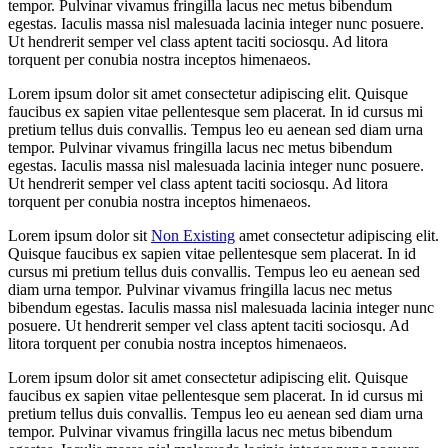
tempor. Pulvinar vivamus fringilla lacus nec metus bibendum
egestas. Iaculis massa nisl malesuada lacinia integer nunc posuere.
Ut hendrerit semper vel class aptent taciti sociosqu. Ad litora
torquent per conubia nostra inceptos himenaeos.
Lorem ipsum dolor sit amet consectetur adipiscing elit. Quisque
faucibus ex sapien vitae pellentesque sem placerat. In id cursus mi
pretium tellus duis convallis. Tempus leo eu aenean sed diam urna
tempor. Pulvinar vivamus fringilla lacus nec metus bibendum
egestas. Iaculis massa nisl malesuada lacinia integer nunc posuere.
Ut hendrerit semper vel class aptent taciti sociosqu. Ad litora
torquent per conubia nostra inceptos himenaeos.
Lorem ipsum dolor sit
Non Existing
amet consectetur adipiscing elit.
Quisque faucibus ex sapien vitae pellentesque sem placerat. In id
cursus mi pretium tellus duis convallis. Tempus leo eu aenean sed
diam urna tempor. Pulvinar vivamus fringilla lacus nec metus
bibendum egestas. Iaculis massa nisl malesuada lacinia integer nunc
posuere. Ut hendrerit semper vel class aptent taciti sociosqu. Ad
litora torquent per conubia nostra inceptos himenaeos.
Lorem ipsum dolor sit amet consectetur adipiscing elit. Quisque
faucibus ex sapien vitae pellentesque sem placerat. In id cursus mi
pretium tellus duis convallis. Tempus leo eu aenean sed diam urna
tempor. Pulvinar vivamus fringilla lacus nec metus bibendum