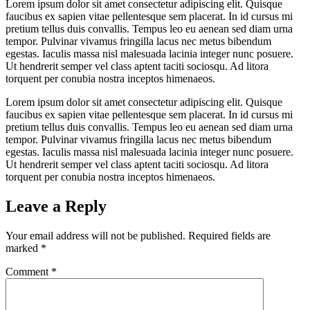
Lorem ipsum dolor sit amet consectetur adipiscing elit. Quisque
faucibus ex sapien vitae pellentesque sem placerat. In id cursus mi
pretium tellus duis convallis. Tempus leo eu aenean sed diam urna
tempor. Pulvinar vivamus fringilla lacus nec metus bibendum
egestas. Iaculis massa nisl malesuada lacinia integer nunc posuere.
Ut hendrerit semper vel class aptent taciti sociosqu. Ad litora
torquent per conubia nostra inceptos himenaeos.
Lorem ipsum dolor sit amet consectetur adipiscing elit. Quisque
faucibus ex sapien vitae pellentesque sem placerat. In id cursus mi
pretium tellus duis convallis. Tempus leo eu aenean sed diam urna
tempor. Pulvinar vivamus fringilla lacus nec metus bibendum
egestas. Iaculis massa nisl malesuada lacinia integer nunc posuere.
Ut hendrerit semper vel class aptent taciti sociosqu. Ad litora
torquent per conubia nostra inceptos himenaeos.
Leave a Reply
Your email address will not be published.
Required fields are
marked
*
Comment
*