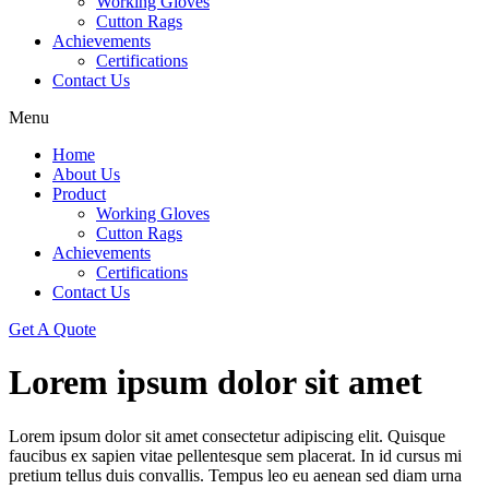
Working Gloves
Cutton Rags
Achievements
Certifications
Contact Us
Menu
Home
About Us
Product
Working Gloves
Cutton Rags
Achievements
Certifications
Contact Us
Get A Quote
Lorem ipsum dolor sit amet
Lorem ipsum dolor sit amet consectetur adipiscing elit. Quisque
faucibus ex sapien vitae pellentesque sem placerat. In id cursus mi
pretium tellus duis convallis. Tempus leo eu aenean sed diam urna