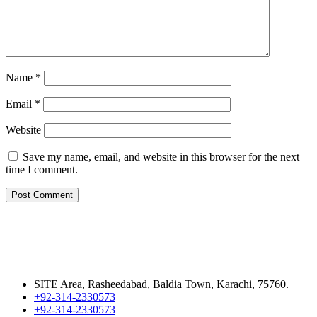
Name
*
Email
*
Website
Save my name, email, and website in this browser for the next
time I comment.
SITE Area, Rasheedabad, Baldia Town, Karachi, 75760.
+92-314-2330573
+92-314-2330573