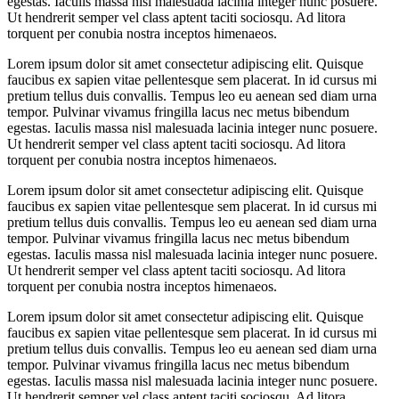
egestas. Iaculis massa nisl malesuada lacinia integer nunc posuere.
Ut hendrerit semper vel class aptent taciti sociosqu. Ad litora
torquent per conubia nostra inceptos himenaeos.
Lorem ipsum dolor sit amet consectetur adipiscing elit. Quisque
faucibus ex sapien vitae pellentesque sem placerat. In id cursus mi
pretium tellus duis convallis. Tempus leo eu aenean sed diam urna
tempor. Pulvinar vivamus fringilla lacus nec metus bibendum
egestas. Iaculis massa nisl malesuada lacinia integer nunc posuere.
Ut hendrerit semper vel class aptent taciti sociosqu. Ad litora
torquent per conubia nostra inceptos himenaeos.
Lorem ipsum dolor sit amet consectetur adipiscing elit. Quisque
faucibus ex sapien vitae pellentesque sem placerat. In id cursus mi
pretium tellus duis convallis. Tempus leo eu aenean sed diam urna
tempor. Pulvinar vivamus fringilla lacus nec metus bibendum
egestas. Iaculis massa nisl malesuada lacinia integer nunc posuere.
Ut hendrerit semper vel class aptent taciti sociosqu. Ad litora
torquent per conubia nostra inceptos himenaeos.
Lorem ipsum dolor sit amet consectetur adipiscing elit. Quisque
faucibus ex sapien vitae pellentesque sem placerat. In id cursus mi
pretium tellus duis convallis. Tempus leo eu aenean sed diam urna
tempor. Pulvinar vivamus fringilla lacus nec metus bibendum
egestas. Iaculis massa nisl malesuada lacinia integer nunc posuere.
Ut hendrerit semper vel class aptent taciti sociosqu. Ad litora