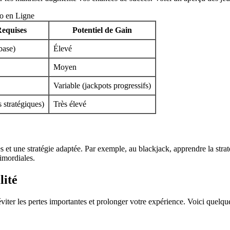
o en Ligne
equises
Potentiel de Gain
base)
Élevé
Moyen
Variable (jackpots progressifs)
 stratégiques)
Très élevé
et une stratégie adaptée. Par exemple, au blackjack, apprendre la stra
rimordiales.
lité
viter les pertes importantes et prolonger votre expérience. Voici quelque