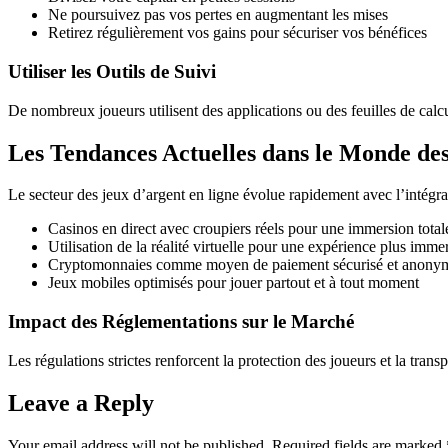
Ne poursuivez pas vos pertes en augmentant les mises
Retirez régulièrement vos gains pour sécuriser vos bénéfices
Utiliser les Outils de Suivi
De nombreux joueurs utilisent des applications ou des feuilles de calcu
Les Tendances Actuelles dans le Monde des
Le secteur des jeux d’argent en ligne évolue rapidement avec l’intégra
Casinos en direct avec croupiers réels pour une immersion total
Utilisation de la réalité virtuelle pour une expérience plus imme
Cryptomonnaies comme moyen de paiement sécurisé et anony
Jeux mobiles optimisés pour jouer partout et à tout moment
Impact des Réglementations sur le Marché
Les régulations strictes renforcent la protection des joueurs et la trans
Leave a Reply
Your email address will not be published.
Required fields are marked