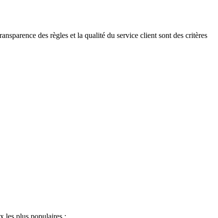
nsparence des règles et la qualité du service client sont des critères
 les plus populaires :