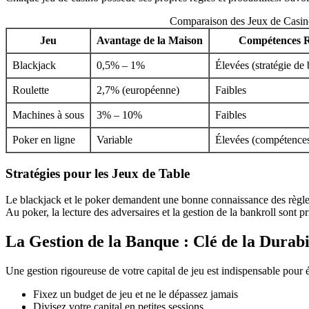
Comparaison des Jeux de Casin
Jeu
Avantage de la Maison
Compétences R
Blackjack
0,5% – 1%
Élevées (stratégie de 
Roulette
2,7% (européenne)
Faibles
Machines à sous
3% – 10%
Faibles
Poker en ligne
Variable
Élevées (compétences
Stratégies pour les Jeux de Table
Le blackjack et le poker demandent une bonne connaissance des règles 
Au poker, la lecture des adversaires et la gestion de la bankroll sont p
La Gestion de la Banque : Clé de la Durabi
Une gestion rigoureuse de votre capital de jeu est indispensable pour é
Fixez un budget de jeu et ne le dépassez jamais
Divisez votre capital en petites sessions