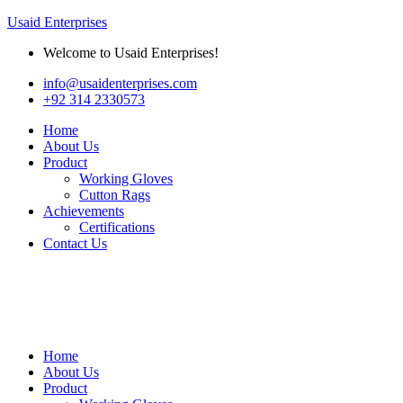
Usaid Enterprises
Welcome to Usaid Enterprises!
info@usaidenterprises.com
+92 314 2330573
Home
About Us
Product
Working Gloves
Cutton Rags
Achievements
Certifications
Contact Us
Home
About Us
Product