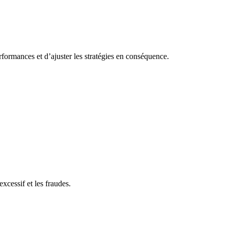
rformances et d’ajuster les stratégies en conséquence.
excessif et les fraudes.