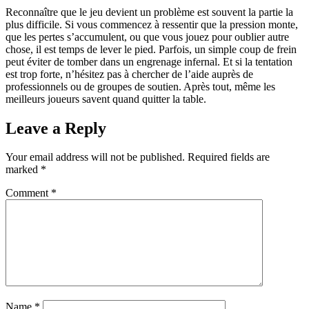
Reconnaître que le jeu devient un problème est souvent la partie la
plus difficile. Si vous commencez à ressentir que la pression monte,
que les pertes s’accumulent, ou que vous jouez pour oublier autre
chose, il est temps de lever le pied. Parfois, un simple coup de frein
peut éviter de tomber dans un engrenage infernal. Et si la tentation
est trop forte, n’hésitez pas à chercher de l’aide auprès de
professionnels ou de groupes de soutien. Après tout, même les
meilleurs joueurs savent quand quitter la table.
Leave a Reply
Your email address will not be published.
Required fields are
marked
*
Comment
*
Name
*