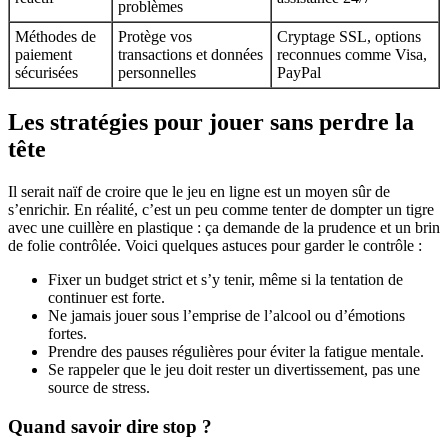
problèmes
Méthodes de
Protège vos
Cryptage SSL, options
paiement
transactions et données
reconnues comme Visa,
sécurisées
personnelles
PayPal
Les stratégies pour jouer sans perdre la
tête
Il serait naïf de croire que le jeu en ligne est un moyen sûr de
s’enrichir. En réalité, c’est un peu comme tenter de dompter un tigre
avec une cuillère en plastique : ça demande de la prudence et un brin
de folie contrôlée. Voici quelques astuces pour garder le contrôle :
Fixer un budget strict et s’y tenir, même si la tentation de
continuer est forte.
Ne jamais jouer sous l’emprise de l’alcool ou d’émotions
fortes.
Prendre des pauses régulières pour éviter la fatigue mentale.
Se rappeler que le jeu doit rester un divertissement, pas une
source de stress.
Quand savoir dire stop ?