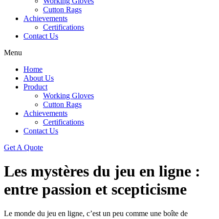
Working Gloves
Cutton Rags
Achievements
Certifications
Contact Us
Menu
Home
About Us
Product
Working Gloves
Cutton Rags
Achievements
Certifications
Contact Us
Get A Quote
Les mystères du jeu en ligne :
entre passion et scepticisme
Le monde du jeu en ligne, c’est un peu comme une boîte de