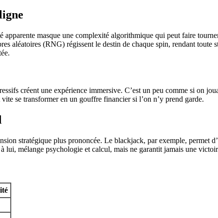
ligne
té apparente masque une complexité algorithmique qui peut faire tourner
es aléatoires (RNG) régissent le destin de chaque spin, rendant toute str
tée.
gressifs créent une expérience immersive. C’est un peu comme si on jouait
t vite se transformer en un gouffre financier si l’on n’y prend garde.
d
nsion stratégique plus prononcée. Le blackjack, par exemple, permet d’i
à lui, mélange psychologie et calcul, mais ne garantit jamais une victoir
ité