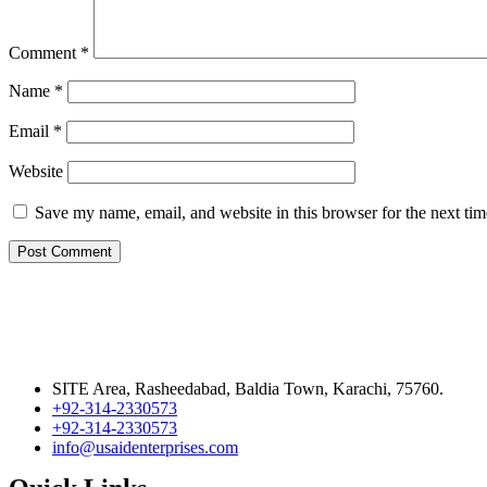
Comment
*
Name
*
Email
*
Website
Save my name, email, and website in this browser for the next ti
SITE Area, Rasheedabad, Baldia Town, Karachi, 75760.
+92-314-2330573
+92-314-2330573
info@usaidenterprises.com