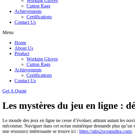
Working Gloves
Cutton Rags
Achievements
Certifications
Contact Us
Menu
Home
About Us
Product
Working Gloves
Cutton Rags
Achievements
Certifications
Contact Us
Get A Quote
Les mystères du jeu en ligne : d
Le monde des jeux en ligne ne cesse d’évoluer, attirant autant les novi
méconnue. Naviguer dans cet océan numérique demande plus qu’un simple 
une ressource intéressante se trouve ici :
https://alps2oceanultra.com/
.