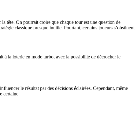
 la tête. On pourrait croire que chaque tour est une question de
atégie classique presque inutile. Pourtant, certains joueurs s’obstinent
 à la loterie en mode turbo, avec la possibilité de décrocher le
nfluencer le résultat par des décisions éclairées. Cependant, même
e certaine.