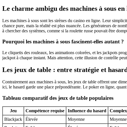
Le charme ambigu des machines à sous en 
Les machines à sous sont les sirènes du casino en ligne. Leur simplici
chance pure, mais la réalité est plus nuancée. Les générateurs de nombr
à chercher des systèmes, comme si la roulette russe pouvait être domp
Pourquoi les machines à sous fascinent-elles autant ?
Le cliquetis des rouleaux, les animations colorées, et les jackpots pro
jackpot à chaque instant. Mais attention, cette illusion de contrôle peu
Les jeux de table : entre stratégie et hasar
Contrairement aux machines à sous, les jeux de table offrent une dime
ici, le hasard garde une place prépondérante. Le poker en ligne, quant 
Tableau comparatif des jeux de table populaires
Jeu
Compétence requise
Influence du hasard
Complex
Blackjack
Élevée
Moyenne
Moyenne