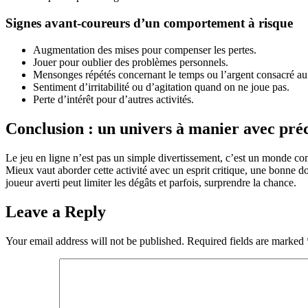
Signes avant-coureurs d’un comportement à risque
Augmentation des mises pour compenser les pertes.
Jouer pour oublier des problèmes personnels.
Mensonges répétés concernant le temps ou l’argent consacré au
Sentiment d’irritabilité ou d’agitation quand on ne joue pas.
Perte d’intérêt pour d’autres activités.
Conclusion : un univers à manier avec pré
Le jeu en ligne n’est pas un simple divertissement, c’est un monde compl
Mieux vaut aborder cette activité avec un esprit critique, une bonne d
joueur averti peut limiter les dégâts et parfois, surprendre la chance.
Leave a Reply
Your email address will not be published.
Required fields are marked