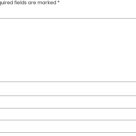
uired fields are marked
*