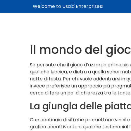
Welcome to Usaid Enterprises!
Il mondo del gioco
Se pensate che il gioco d’azzardo online sia
quel che luccica, e dietro a quella schermat
notte di festa. Per chi vuole addentrarsi in 
invece preferisce un approccio più pragmat
cerca di fare un po’ di chiarezza tra le tant
La giungla delle piat
Con centinaia di siti che promettono vincite
grafica accattivante o qualche testimonial f