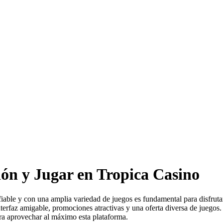
ión y Jugar en Tropica Casino
iable y con una amplia variedad de juegos es fundamental para disfrutar
erfaz amigable, promociones atractivas y una oferta diversa de juegos. 
ara aprovechar al máximo esta plataforma.