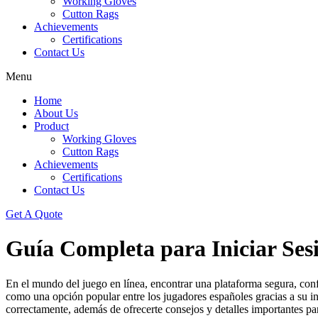
Working Gloves
Cutton Rags
Achievements
Certifications
Contact Us
Menu
Home
About Us
Product
Working Gloves
Cutton Rags
Achievements
Certifications
Contact Us
Get A Quote
Guía Completa para Iniciar Ses
En el mundo del juego en línea, encontrar una plataforma segura, conf
como una opción popular entre los jugadores españoles gracias a su int
correctamente, además de ofrecerte consejos y detalles importantes p