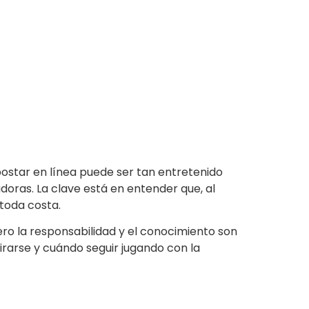
ostar en línea puede ser tan entretenido
ras. La clave está en entender que, al
 toda costa.
ro la responsabilidad y el conocimiento son
irarse y cuándo seguir jugando con la