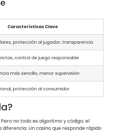
ne
Características Clave
lares, protección al jugador, transparencia
rictas, control de juego responsable
ncia más sencillo, menor supervisión
ional, protección al consumidor
la?
ero no todo es algoritmo y código; el
la diferencia. Un casino que responde rápido