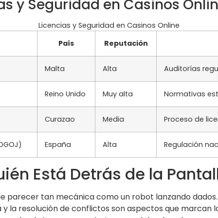
s y Seguridad en Casinos Onli
Licencias y Seguridad en Casinos Online
País
Reputación
Malta
Alta
Auditorías regu
Reino Unido
Muy alta
Normativas est
Curazao
Media
Proceso de lice
(DGOJ)
España
Alta
Regulación nac
ién Está Detrás de la Pantal
ede parecer tan mecánica como un robot lanzando dados. P
da y la resolución de conflictos son aspectos que marcan 