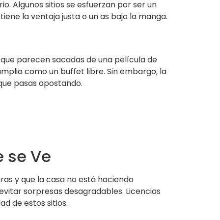
rio. Algunos sitios se esfuerzan por ser un
iene la ventaja justa o un as bajo la manga.
s que parecen sacadas de una película de
amplia como un buffet libre. Sin embargo, la
 que pasas apostando.
e se Ve
aras y que la casa no está haciendo
vitar sorpresas desagradables. Licencias
ad de estos sitios.