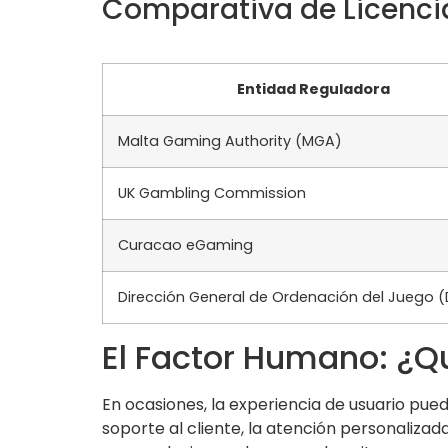
Comparativa de Licencia
Entidad Reguladora
Malta Gaming Authority (MGA)
UK Gambling Commission
Curacao eGaming
Dirección General de Ordenación del Juego 
El Factor Humano: ¿Qu
En ocasiones, la experiencia de usuario pu
soporte al cliente, la atención personaliza