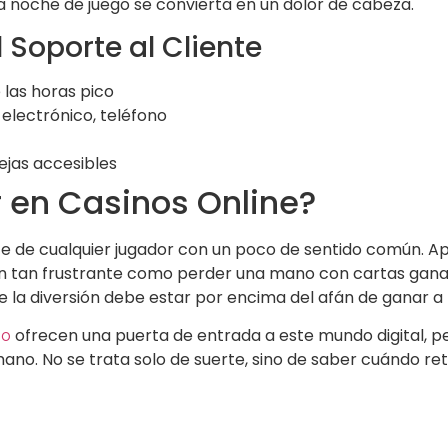
a noche de juego se convierta en un dolor de cabeza.
 Soporte al Cliente
 las horas pico
 electrónico, teléfono
ejas accesibles
r en Casinos Online?
te de cualquier jugador con un poco de sentido común. Ap
 tan frustrante como perder una mano con cartas ganado
que la diversión debe estar por encima del afán de ganar a
ofrecen una puerta de entrada a este mundo digital, pe
no
ano. No se trata solo de suerte, sino de saber cuándo ret