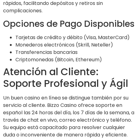
rápidos, facilitando depósitos y retiros sin
complicaciones.
Opciones de Pago Disponibles
Tarjetas de crédito y débito (Visa, MasterCard)
Monederos electrónicos (Skrill, Neteller)
Transferencias bancarias
Criptomonedas (Bitcoin, Ethereum)
Atención al Cliente:
Soporte Profesional y Ágil
Un buen casino en línea se distingue también por su
servicio al cliente. Bizzo Casino ofrece soporte en
español las 24 horas del día, los 7 días de la semana, a
través de chat en vivo, correo electrónico y teléfono.
Su equipo está capacitado para resolver cualquier
duda o inconveniente de manera rápida y eficiente.