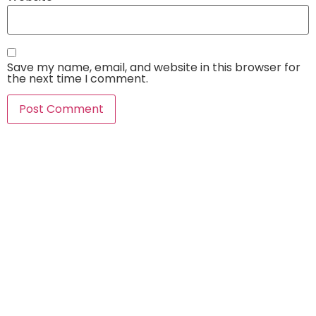
Save my name, email, and website in this browser for
the next time I comment.
SITE Area, Rasheedabad, Baldia Town,
Karachi, 75760.