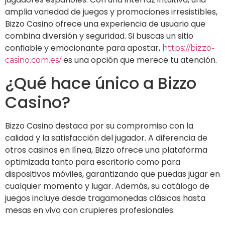
amplia variedad de juegos y promociones irresistibles,
Bizzo Casino ofrece una experiencia de usuario que
combina diversión y seguridad. Si buscas un sitio
confiable y emocionante para apostar,
https://bizzo-
es una opción que merece tu atención.
casino.com.es/
¿Qué hace único a Bizzo
Casino?
Bizzo Casino destaca por su compromiso con la
calidad y la satisfacción del jugador. A diferencia de
otros casinos en línea, Bizzo ofrece una plataforma
optimizada tanto para escritorio como para
dispositivos móviles, garantizando que puedas jugar en
cualquier momento y lugar. Además, su catálogo de
juegos incluye desde tragamonedas clásicas hasta
mesas en vivo con crupieres profesionales.