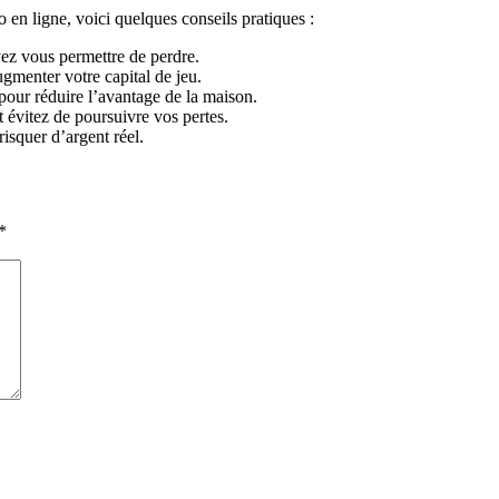
 en ligne, voici quelques conseils pratiques :
ez vous permettre de perdre.
ugmenter votre capital de jeu.
 pour réduire l’avantage de la maison.
t évitez de poursuivre vos pertes.
risquer d’argent réel.
*