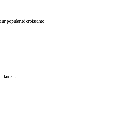
ur popularité croissante :
ulaires :