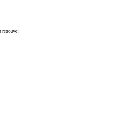
 retrouve :