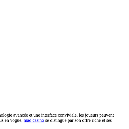
ologie avancée et une interface conviviale, les joueurs peuvent
plus en vogue,
mad casino
se distingue par son offre riche et ses