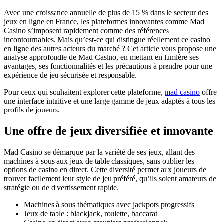
Avec une croissance annuelle de plus de 15 % dans le secteur des
jeux en ligne en France, les plateformes innovantes comme Mad
Casino s’imposent rapidement comme des références
incontournables. Mais qu’est-ce qui distingue réellement ce casino
en ligne des autres acteurs du marché ? Cet article vous propose une
analyse approfondie de Mad Casino, en mettant en lumière ses
avantages, ses fonctionnalités et les précautions à prendre pour une
expérience de jeu sécurisée et responsable.
Pour ceux qui souhaitent explorer cette plateforme,
mad casino
offre
une interface intuitive et une large gamme de jeux adaptés à tous les
profils de joueurs.
Une offre de jeux diversifiée et innovante
Mad Casino se démarque par la variété de ses jeux, allant des
machines à sous aux jeux de table classiques, sans oublier les
options de casino en direct. Cette diversité permet aux joueurs de
trouver facilement leur style de jeu préféré, qu’ils soient amateurs de
stratégie ou de divertissement rapide.
Machines à sous thématiques avec jackpots progressifs
Jeux de table : blackjack, roulette, baccarat