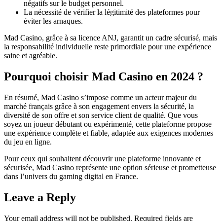
négatifs sur le budget personnel.
La nécessité de vérifier la légitimité des plateformes pour
éviter les arnaques.
Mad Casino, grâce à sa licence ANJ, garantit un cadre sécurisé, mais
la responsabilité individuelle reste primordiale pour une expérience
saine et agréable.
Pourquoi choisir Mad Casino en 2024 ?
En résumé, Mad Casino s’impose comme un acteur majeur du
marché français grâce à son engagement envers la sécurité, la
diversité de son offre et son service client de qualité. Que vous
soyez un joueur débutant ou expérimenté, cette plateforme propose
une expérience complète et fiable, adaptée aux exigences modernes
du jeu en ligne.
Pour ceux qui souhaitent découvrir une plateforme innovante et
sécurisée, Mad Casino représente une option sérieuse et prometteuse
dans l’univers du gaming digital en France.
Leave a Reply
Your email address will not be published.
Required fields are