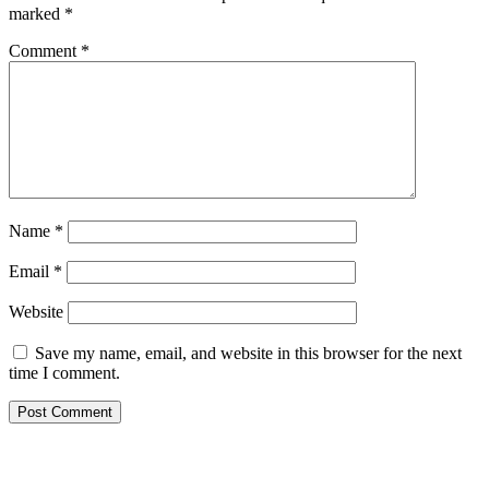
marked
*
Comment
*
Name
*
Email
*
Website
Save my name, email, and website in this browser for the next
time I comment.