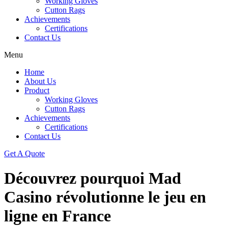
Working Gloves
Cutton Rags
Achievements
Certifications
Contact Us
Menu
Home
About Us
Product
Working Gloves
Cutton Rags
Achievements
Certifications
Contact Us
Get A Quote
Découvrez pourquoi Mad
Casino révolutionne le jeu en
ligne en France