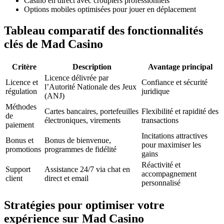
Casino en direct avec croupiers professionnels
Options mobiles optimisées pour jouer en déplacement
Tableau comparatif des fonctionnalités
clés de Mad Casino
Critère
Description
Avantage principal
Licence délivrée par
Licence et
Confiance et sécurité
l’Autorité Nationale des Jeux
régulation
juridique
(ANJ)
Méthodes
Cartes bancaires, portefeuilles
Flexibilité et rapidité des
de
électroniques, virements
transactions
paiement
Incitations attractives
Bonus et
Bonus de bienvenue,
pour maximiser les
promotions
programmes de fidélité
gains
Réactivité et
Support
Assistance 24/7 via chat en
accompagnement
client
direct et email
personnalisé
Stratégies pour optimiser votre
expérience sur Mad Casino