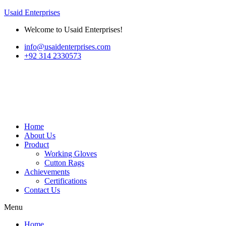
Usaid Enterprises
Welcome to Usaid Enterprises!
info@usaidenterprises.com
+92 314 2330573
Home
About Us
Product
Working Gloves
Cutton Rags
Achievements
Certifications
Contact Us
Menu
Home