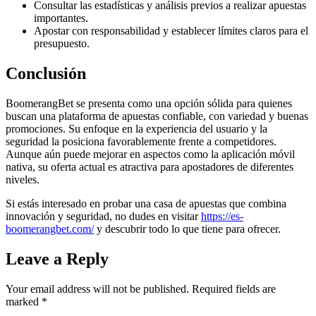
Consultar las estadísticas y análisis previos a realizar apuestas
importantes.
Apostar con responsabilidad y establecer límites claros para el
presupuesto.
Conclusión
BoomerangBet se presenta como una opción sólida para quienes
buscan una plataforma de apuestas confiable, con variedad y buenas
promociones. Su enfoque en la experiencia del usuario y la
seguridad la posiciona favorablemente frente a competidores.
Aunque aún puede mejorar en aspectos como la aplicación móvil
nativa, su oferta actual es atractiva para apostadores de diferentes
niveles.
Si estás interesado en probar una casa de apuestas que combina
innovación y seguridad, no dudes en visitar
https://es-
boomerangbet.com/
y descubrir todo lo que tiene para ofrecer.
Leave a Reply
Your email address will not be published.
Required fields are
marked
*