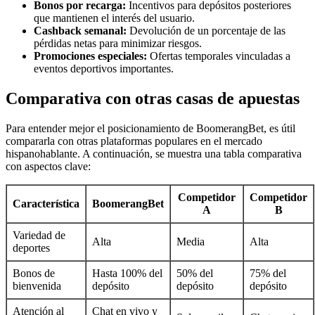
Bonos por recarga:
Incentivos para depósitos posteriores
que mantienen el interés del usuario.
Cashback semanal:
Devolución de un porcentaje de las
pérdidas netas para minimizar riesgos.
Promociones especiales:
Ofertas temporales vinculadas a
eventos deportivos importantes.
Comparativa con otras casas de apuestas
Para entender mejor el posicionamiento de BoomerangBet, es útil
compararla con otras plataformas populares en el mercado
hispanohablante. A continuación, se muestra una tabla comparativa
con aspectos clave:
Competidor
Competidor
Característica
BoomerangBet
A
B
Variedad de
Alta
Media
Alta
deportes
Bonos de
Hasta 100% del
50% del
75% del
bienvenida
depósito
depósito
depósito
Atención al
Chat en vivo y