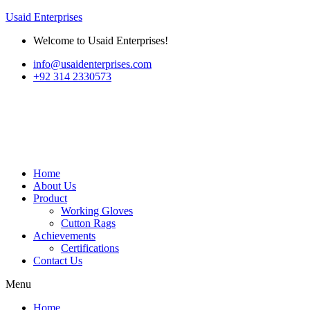
Usaid Enterprises
Welcome to Usaid Enterprises!
info@usaidenterprises.com
+92 314 2330573
Home
About Us
Product
Working Gloves
Cutton Rags
Achievements
Certifications
Contact Us
Menu
Home