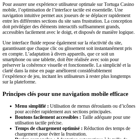
Pour assurer une expérience utilisateur optimale sur Tortuga Casino
mobile, l’optimisation de l’interface tactile est essentielle. Une
navigation intuitive permet aux joueurs de se déplacer rapidement
entre les différentes sections du site sans frustration. La conception
doit privilégier des éléments interactifs suffisamment grands,
accessibles facilement avec le doigt, et disposés de manière logique.
Une interface fluide repose également sur la réactivité du site,
garantissant que chaque clic ou glissement soit instantanément pris
en compte. L’adaptation à divers appareils, que ce soit un
smartphone ou une tablette, doit être réalisée avec soin pour
préserver la cohérence visuelle et fonctionnelle. La simplicité et la
clarté dans la mise en page améliorent considérablement
l’expérience de jeu, incitant les utilisateurs à rester plus longtemps
sur la plateforme.
Principes clés pour une navigation mobile efficace
Menu simplifié :
Utilisation de menus déroulants ou d’icônes
pour accéder rapidement aux sections principales.
Boutons facilement accessibles :
Taille adéquate pour une
utilisation tactile précise.
Temps de chargement optimisé :
Réduction des temps de
chargement pour éviter la frustration.