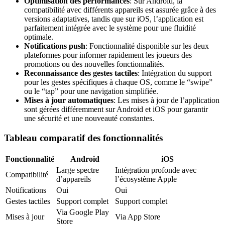
Optimisation des performances
: Sur Android, la
compatibilité avec différents appareils est assurée grâce à des
versions adaptatives, tandis que sur iOS, l’application est
parfaitement intégrée avec le système pour une fluidité
optimale.
Notifications push
: Fonctionnalité disponible sur les deux
plateformes pour informer rapidement les joueurs des
promotions ou des nouvelles fonctionnalités.
Reconnaissance des gestes tactiles
: Intégration du support
pour les gestes spécifiques à chaque OS, comme le “swipe”
ou le “tap” pour une navigation simplifiée.
Mises à jour automatiques
: Les mises à jour de l’application
sont gérées différemment sur Android et iOS pour garantir
une sécurité et une nouveauté constantes.
Tableau comparatif des fonctionnalités
Fonctionnalité
Android
iOS
Large spectre
Intégration profonde avec
Compatibilité
d’appareils
l’écosystème Apple
Notifications
Oui
Oui
Gestes tactiles
Support complet
Support complet
Via Google Play
Mises à jour
Via App Store
Store