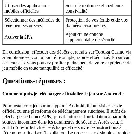
Utiliser des applications
Sécurité renforcée et meilleure
mobiles officielles
convivialité
Sélectionner des méthodes de
Protection de vos fonds et de vos
paiement sécurisées
données personnelles
Ajout d’une couche
Activer la 2FA
supplémentaire de sécurité
En conclusion, effectuer des dépôts et retraits sur Tortuga Casino via
smartphone est conçu pour être simple, rapide et sécurisé. En suivant
ces conseils, vous pouvez profiter pleinement de votre expérience de
jeu mobile en toute tranquillité et efficacité.
Questions-réponses :
Comment puis-je télécharger et installer le jeu sur Android ?
Pour installer le jeu sur un appareil Android, il faut visiter le site
officiel ou une plateforme de téléchargement autorisée. Il suffit de
télécharger le fichier APK, puis d’autoriser l’installation à partir de
sources inconnues dans les paramètres de sécurité. Après cela, il
suffit d’ouvrir le fichier téléchargé et de suivre les instructions à
l’écran pour finaliser l’installation. Le processus est simple et rapide,