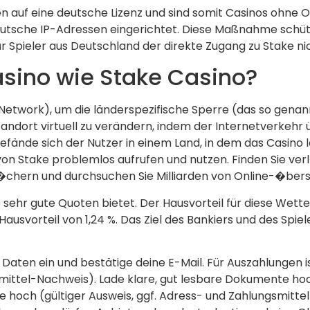
en auf eine deutsche Lizenz und sind somit Casinos ohne
deutsche IP-Adressen eingerichtet. Diese Maßnahme schü
r Spieler aus Deutschland der direkte Zugang zu Stake ni
sino wie Stake Casino?
te Network), um die länderspezifische Sperre (das so ge
Standort virtuell zu verändern, indem der Internetverkehr
 befände sich der Nutzer in einem Land, in dem das Casino 
te von Stake problemlos aufrufen und nutzen. Finden Sie 
hern und durchsuchen Sie Milliarden von Online-�ber
 sehr gute Quoten bietet. Der Hausvorteil für diese Wette
ausvorteil von 1,24 %. Das Ziel des Bankiers und des Spiel
en Daten ein und bestätige deine E-Mail. Für Auszahlungen 
smittel-Nachweis). Lade klare, gut lesbare Dokumente hoch
 hoch (gültiger Ausweis, ggf. Adress- und Zahlungsmitte