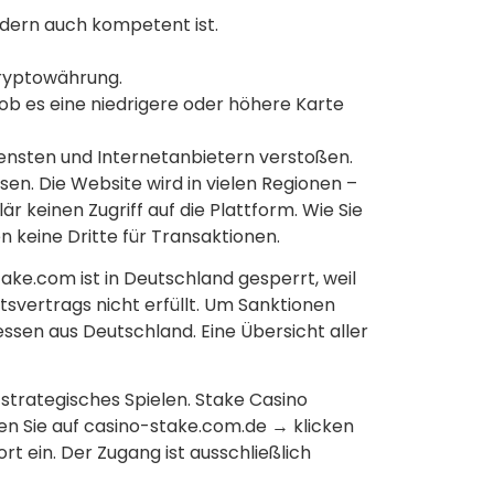
ondern auch kompetent ist.
Kryptowährung.
ob es eine niedrigere oder höhere Karte
iensten und Internetanbietern verstoßen.
ssen. Die Website wird in vielen Regionen –
 keinen Zugriff auf die Plattform. Wie Sie
n keine Dritte für Transaktionen.
ake.com ist in Deutschland gesperrt, weil
svertrags nicht erfüllt. Um Sanktionen
ssen aus Deutschland. Eine Übersicht aller
strategisches Spielen. Stake Casino
en Sie auf casino-stake.com.de → klicken
t ein. Der Zugang ist ausschließlich