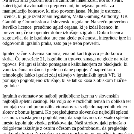
Na srečo smo pozorni tudi na zahrbtne malenkosti, kot so stvari,
kateri igralni avtomati so prepovedani, in nejasna pravila za
manipulacijo bonusov, ki niso povsem jasna. Nujna je ustrezna
licenca, ki jo je izdal znani regulator, Malta Gaming Authority, UK
Gambling Commission ali slovenski regulator. Na srečo preverimo
številko licence, preučimo ugled organa, ki je izdal licenco, in
preverimo, če se operater dobre izkušnje z igralci. Dobra licenca
zagotavlja, da je igralnica urejena glede poštenosti, integritete igre in
odgovornih igralnih praks, zato pa je treba preveriti.
Igralec začne z dvema kartama, ena od kart trgovca je do konca
skrita. Če presežete 21, izgubite in trgovec zmaga ne glede na roko
trgovca. Pri igri si lahko pomagate s kalkulatorjem za blackjack, ki
vam izračuna možnosti glede na dane pogoje. Z napredkom
tehnologije lahko igralci zdaj uživajo v igralniških igrah VR, ki
ponujajo poglobljeno izkušnjo, ki se lahko kosa z obiskom fizične
igralnice.
Igralnih avtomatov so najbolj priljubljene iger na v slovenskih
najboljši spletni casinoji. Na voljo so v različnih temah in oblikah ter
ponujajo vse od preprostih avtomatov za sadje do naprednih video
slotov z bonus igrami. Ko pregledujemo slovenske najboljši spletni
casinoji, raziskujemo poglobljeno, da zagotovimo, da vsako spletno
mesto izpolnjuje visoka pričakovanja. Naši strokovnjaki prinašajo
dolgoletne izkušnje z ostrim očesom za podrobnosti, da pregledajo
vsako platformo. Na srečo ne samo praskamo po površini, temveč se