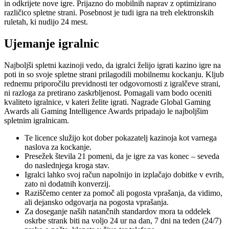
in odkrijete nove igre. Prijazno do mobilnih naprav z optimizirano
različico spletne strani. Posebnost je tudi igra na treh elektronskih
ruletah, ki nudijo 24 mest.
Ujemanje igralnic
Najboljši spletni kazinoji vedo, da igralci želijo igrati kazino igre na
poti in so svoje spletne strani prilagodili mobilnemu kockanju. Kljub
rednemu priporočilu previdnosti ter odgovornosti z igralčeve strani,
ni razloga za pretirano zaskrbljenost. Pomagali vam bodo oceniti
kvaliteto igralnice, v kateri želite igrati. Nagrade Global Gaming
Awards ali Gaming Intelligence Awards pripadajo le najboljšim
spletnim igralnicam.
Te licence služijo kot dober pokazatelj kazinoja kot varnega
naslova za kockanje.
Presežek števila 21 pomeni, da je igre za vas konec – seveda
do naslednjega kroga stav.
Igralci lahko svoj račun napolnijo in izplačajo dobitke v evrih,
zato ni dodatnih konverzij.
Raziščemo center za pomoč ali pogosta vprašanja, da vidimo,
ali dejansko odgovarja na pogosta vprašanja.
Za doseganje naših natančnih standardov mora ta oddelek
oskrbe strank biti na voljo 24 ur na dan, 7 dni na teden (24/7)