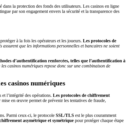
é dans la protection des fonds des utilisateurs. Les casinos en ligne
tingue par son engagement envers la sécurité et la transparence des
otéger à la fois les opérateurs et les joueurs.
Les protocoles de
ls assurent que les informations personnelles et bancaires ne soient
hodes d’authentification renforcées, telles que l’authentification à
s les casinos numériques repose donc sur une combinaison de
 les casinos numériques
 et l’intégrité des opérations.
Les protocoles de chiffrement
ur mise en œuvre permet de prévenir les tentatives de fraude,
ons. Parmi ceux-ci, le protocole
SSL/TLS
est le plus couramment
chiffrement asymétrique et symétrique
pour protéger chaque étape