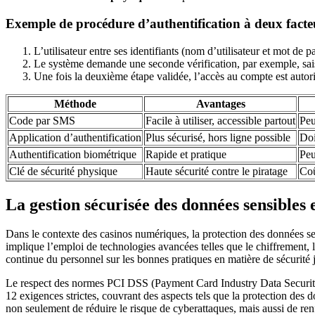
Exemple de procédure d’authentification à deux facte
L’utilisateur entre ses identifiants (nom d’utilisateur et mot de p
Le système demande une seconde vérification, par exemple, sais
Une fois la deuxième étape validée, l’accès au compte est autori
Méthode
Avantages
Code par SMS
Facile à utiliser, accessible partout
Peu
Application d’authentification
Plus sécurisé, hors ligne possible
Doi
Authentification biométrique
Rapide et pratique
Peu
Clé de sécurité physique
Haute sécurité contre le piratage
Coû
La gestion sécurisée des données sensibles
Dans le contexte des casinos numériques, la protection des données sens
implique l’emploi de technologies avancées telles que le chiffrement, l’
continue du personnel sur les bonnes pratiques en matière de sécurité jo
Le respect des normes PCI DSS (Payment Card Industry Data Security 
12 exigences strictes, couvrant des aspects tels que la protection des
non seulement de réduire le risque de cyberattaques, mais aussi de renfo