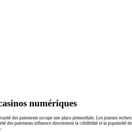
 casinos numériques
curité des paiements occupe une place primordiale. Les joueurs recherche
rité des paiements influence directement la crédibilité et la popularité 
e
.