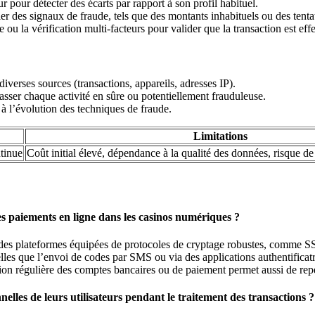
eur pour détecter des écarts par rapport à son profil habituel.
ier des signaux de fraude, tels que des montants inhabituels ou des tent
ou la vérification multi-facteurs pour valider que la transaction est effec
verses sources (transactions, appareils, adresses IP).
lasser chaque activité en sûre ou potentiellement frauduleuse.
 à l’évolution des techniques de fraude.
Limitations
ntinue
Coût initial élevé, dépendance à la qualité des données, risque de
es paiements en ligne dans les casinos numériques ?
iser des plateformes équipées de protocoles de cryptage robustes, comme 
lles que l’envoi de codes par SMS ou via des applications authentificatr
ation régulière des comptes bancaires ou de paiement permet aussi de repé
lles de leurs utilisateurs pendant le traitement des transactions ?