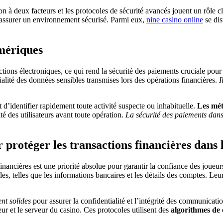
n à deux facteurs et les protocoles de sécurité avancés jouent un rôle cl
ur assurer un environnement sécurisé. Parmi eux,
nine casino online
se dis
umériques
ns électroniques, ce qui rend la sécurité des paiements cruciale pour pr
tialité des données sensibles transmises lors des opérations financières.
I
’identifier rapidement toute activité suspecte ou inhabituelle.
Les mét
ité des utilisateurs avant toute opération.
La sécurité des paiements dan
 protéger les transactions financières dans
nancières est une priorité absolue pour garantir la confiance des joueurs
les, telles que les informations bancaires et les détails des comptes. Le
nt solides
pour assurer la confidentialité et l’intégrité des communicati
eur et le serveur du casino. Ces protocoles utilisent des
algorithmes de 