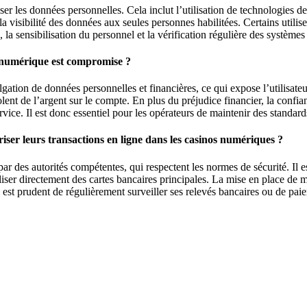
r les données personnelles. Cela inclut l’utilisation de technologies de
t la visibilité des données aux seules personnes habilitées. Certains util
 la sensibilisation du personnel et la vérification régulière des systèmes
no numérique est compromise ?
gation de données personnelles et financières, ce qui expose l’utilisateur
lent de l’argent sur le compte. En plus du préjudice financier, la confianc
rvice. Il est donc essentiel pour les opérateurs de maintenir des standards
riser leurs transactions en ligne dans les casinos numériques ?
ar des autorités compétentes, qui respectent les normes de sécurité. Il e
ser directement des cartes bancaires principales. La mise en place de mot
est prudent de régulièrement surveiller ses relevés bancaires ou de paie