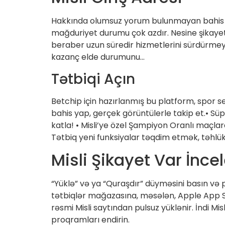
Hakkında olumsuz yorum bulunmayan bahis si
mağduriyet durumu çok azdır. Nesine şikayet v
beraber uzun süredir hizmetlerini sürdürmeye
kazanç elde durumunu…
Tətbiqi Açın
Betchip için hazırlanmış bu platform, spor sev
bahis yap, gerçek görüntülerle takip et.• Süpe
katla! • Misli’ye özel Şampiyon Oranlı maçla
Tətbiq yeni funksiyalar təqdim etmək, təhl
Misli Şikayet Var İnc
“Yüklə” və ya “Quraşdır” düyməsini basın və
tətbiqlər mağazasına, məsələn, Apple App St
rəsmi Misli saytından pulsuz yüklənir. İndi
proqramları endirin.