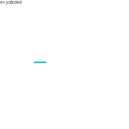
nı yakala!
Stay Connected