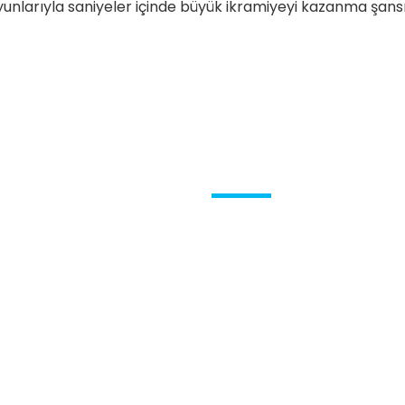
oyunlarıyla saniyeler içinde büyük ikramiyeyi kazanma şansı
Quick Links
 Karachi, 75760.
Home
About
Cutton Rags
Working Gloves