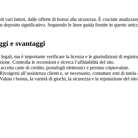
ari fattori, dalle offerte di bonus alla sicurezza. È cruciale analizzare 
 un deposito significativo. Seguendo le linee guida fornite in questo arti
gi e svantaggi
ali, ma è importante verificare la licenza e le giurisdizioni di registr
ione. Controlla le recensioni e ricerca l’affidabilità del sito.
cetta carte di credito, portafogli elettronici e persino criptovalute.
ivolgersi all’assistenza clienti e, se necessario, contattare enti di tutel
Valuta i bonus, la varietà di giochi, la sicurezza e la reputazione del sito