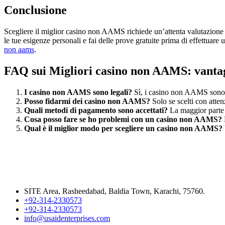
Conclusione
Scegliere il miglior casino non AAMS richiede un’attenta valutazione di v
le tue esigenze personali e fai delle prove gratuite prima di effettuare
non aams
.
FAQ sui Migliori casino non AAMS: vantag
I casino non AAMS sono legali?
Sì, i casino non AAMS sono leg
Posso fidarmi dei casino non AAMS?
Solo se scelti con attenz
Quali metodi di pagamento sono accettati?
La maggior parte ac
Cosa posso fare se ho problemi con un casino non AAMS?
R
Qual è il miglior modo per scegliere un casino non AAMS?
SITE Area, Rasheedabad, Baldia Town, Karachi, 75760.
+92-314-2330573
+92-314-2330573
info@usaidenterprises.com