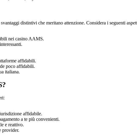
ntaggi distintivi che meritano attenzione. Considera i seguenti aspett
ibili nei casino AAMS.
nteressanti.
ttaforme affidabili.
de poco affidabili.
a italiana.
S?
ri:
urisdizione affidabile.
 pagamento a te più convenienti.
e e reattivo.
e provider.