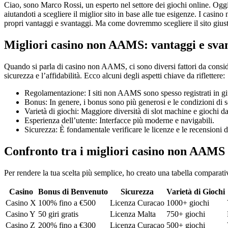
Ciao, sono Marco Rossi, un esperto nel settore dei giochi online. Ogg
aiutandoti a scegliere il miglior sito in base alle tue esigenze. I c
propri vantaggi e svantaggi. Ma come dovremmo scegliere il sito gius
Migliori casino non AAMS: vantaggi e sva
Quando si parla di casino non AAMS, ci sono diversi fattori da conside
sicurezza e l’affidabilità. Ecco alcuni degli aspetti chiave da riflettere:
Regolamentazione: I siti non AAMS sono spesso registrati in giu
Bonus: In genere, i bonus sono più generosi e le condizioni di 
Varietà di giochi: Maggiore diversità di slot machine e giochi da
Esperienza dell’utente: Interfacce più moderne e navigabili.
Sicurezza: È fondamentale verificare le licenze e le recensioni d
Confronto tra i migliori casino non AAMS
Per rendere la tua scelta più semplice, ho creato una tabella comparati
Casino
Bonus di Benvenuto
Sicurezza
Varietà di Giochi
Casino X
100% fino a €500
Licenza Curacao
1000+ giochi
Casino Y
50 giri gratis
Licenza Malta
750+ giochi
Casino Z
200% fino a €300
Licenza Curacao
500+ giochi