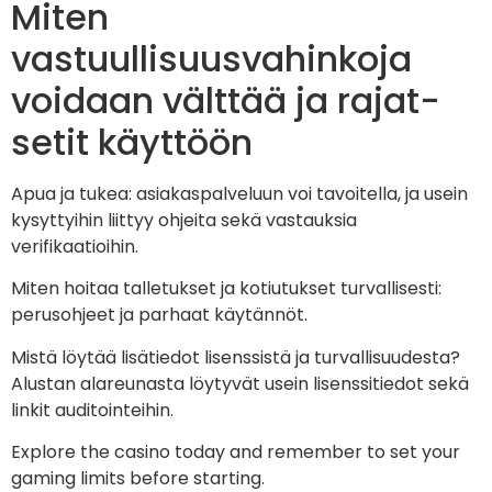
Miten
vastuullisuusvahinkoja
voidaan välttää ja rajat-
setit käyttöön
Apua ja tukea: asiakaspalveluun voi tavoitella, ja usein
kysyttyihin liittyy ohjeita sekä vastauksia
verifikaatioihin.
Miten hoitaa talletukset ja kotiutukset turvallisesti:
perusohjeet ja parhaat käytännöt.
Mistä löytää lisätiedot lisenssistä ja turvallisuudesta?
Alustan alareunasta löytyvät usein lisenssitiedot sekä
linkit auditointeihin.
Explore the casino today and remember to set your
gaming limits before starting.