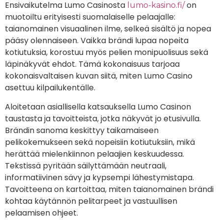
Ensivaikutelma Lumo Casinosta
on
lumo-kasino.fi/
muotoiltu erityisesti suomalaiselle pelaajalle:
taianomainen visuaalinen ilme, selkeä sisältö ja nopea
pääsy olennaiseen. Vaikka brändi lupaa nopeita
kotiutuksia, korostuu myös pelien monipuolisuus sekä
läpinäkyvät ehdot. Tämä kokonaisuus tarjoaa
kokonaisvaltaisen kuvan siitä, miten Lumo Casino
asettuu kilpailukentälle.
Aloitetaan asiallisella katsauksella Lumo Casinon
taustasta ja tavoitteista, jotka näkyvät jo etusivulla.
Brändin sanoma keskittyy taikamaiseen
pelikokemukseen sekä nopeisiin kotiutuksiin, mikä
herättää mielenkiinnon pelaajien keskuudessa.
Tekstissä pyritään säilyttämään neutraali,
informatiivinen sävy ja kypsempi lähestymistapa.
Tavoitteena on kartoittaa, miten taianomainen brändi
kohtaa käytännön pelitarpeet ja vastuullisen
pelaamisen ohjeet.