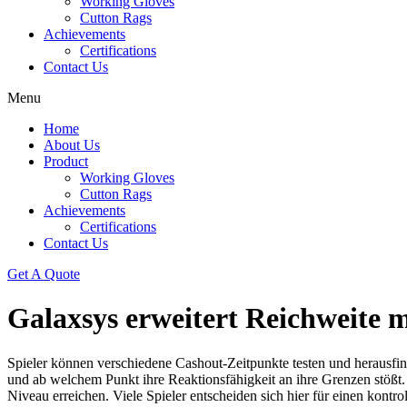
Working Gloves
Cutton Rags
Achievements
Certifications
Contact Us
Menu
Home
About Us
Product
Working Gloves
Cutton Rags
Achievements
Certifications
Contact Us
Get A Quote
Galaxsys erweitert Reichweite 
Spieler können verschiedene Cashout-Zeitpunkte testen und herausfinde
und ab welchem Punkt ihre Reaktionsfähigkeit an ihre Grenzen stößt. In
Niveau erreichen. Viele Spieler entscheiden sich hier für einen kontr