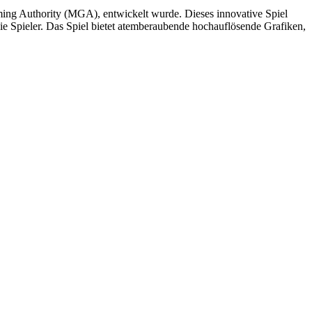
aming Authority (MGA), entwickelt wurde. Dieses innovative Spiel
ie Spieler. Das Spiel bietet atemberaubende hochauflösende Grafiken,