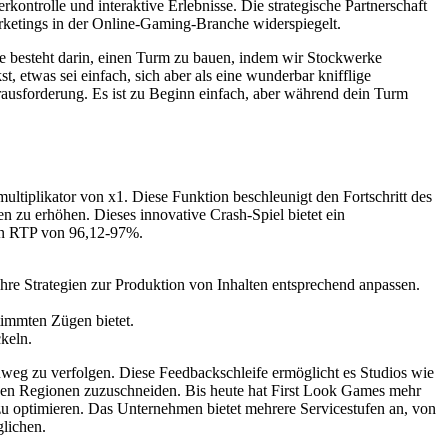
rkontrolle und interaktive Erlebnisse. Die strategische Partnerschaft
arketings in der Online-Gaming-Branche widerspiegelt.
be besteht darin, einen Turm zu bauen, indem wir Stockwerke
, etwas sei einfach, sich aber als eine wunderbar knifflige
erausforderung. Es ist zu Beginn einfach, aber während dein Turm
ultiplikator von x1. Diese Funktion beschleunigt den Fortschritt des
en zu erhöhen. Dieses innovative Crash-Spiel bietet ein
gen RTP von 96,12-97%.
hre Strategien zur Produktion von Inhalten entsprechend anpassen.
timmten Zügen bietet.
ckeln.
weg zu verfolgen. Diese Feedbackschleife ermöglicht es Studios wie
edenen Regionen zuzuschneiden. Bis heute hat First Look Games mehr
 zu optimieren. Das Unternehmen bietet mehrere Servicestufen an, von
lichen.