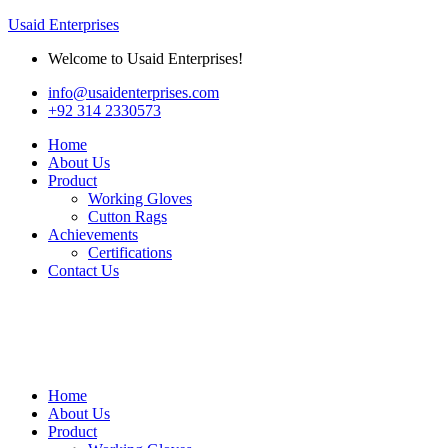
Usaid Enterprises
Welcome to Usaid Enterprises!
info@usaidenterprises.com
+92 314 2330573
Home
About Us
Product
Working Gloves
Cutton Rags
Achievements
Certifications
Contact Us
Home
About Us
Product