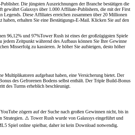
e-Publisher. Die jüngsten Auszeichnungen der Branche bestätigen die
t gewährt Galaxsys über 1.000 Affiliate-Publishern, die mit der First
 Legends. Diese Affiliates erreichen zusammen über 20 Millionen
t haben, erhalten Sie eine Bestätigungs-E-Mail. Klicken Sie auf den
schen 96,12% und 97%Tower Rush ist eines der großzügigsten Spiele
s. Zu jedem Zeitpunkt während des Aufbaus können Sie Ihre Gewinne
hen Misserfolg zu kassieren. Je höher Sie aufsteigen, desto höher
 Multiplikatoren aufgebaut haben, eine Versicherung bietet. Der
 Bonus des Gefrorenen Bodens selbst enthält. Der Triple Build-Bonus
itt des Turms erheblich beschleunigt.
f YouTube zögern auf der Suche nach großen Gewinnen nicht, bis in
ren Strategien. ⚠️ Tower Rush wurde von Galaxsys eingeführt und
ML5 Spiel online spielbar, daher ist kein Download notwendig.