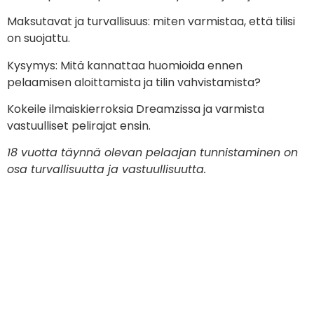
Maksutavat ja turvallisuus: miten varmistaa, että tilisi
on suojattu.
Kysymys: Mitä kannattaa huomioida ennen
pelaamisen aloittamista ja tilin vahvistamista?
Kokeile ilmaiskierroksia Dreamzissa ja varmista
vastuulliset pelirajat ensin.
18 vuotta täynnä olevan pelaajan tunnistaminen on
osa turvallisuutta ja vastuullisuutta.