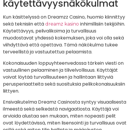
käytettävyysnäkökulmat
Kun käsittelyssä on Dreamzz Casino, huomio kiinnittyy
sekä teknisiin että
inhimillisiin tekijöihin.
dreamz kasino
Käytettävyys, pelivalikoima ja turvallisuus
muodostavat yhdessä kokemuksen, joka voi olla sekä
viihdyttävä että opettava. Tämä näkökulma tukee
terveellistä ja vastuutettua pelaamista.
Kokonaisuuden loppuyhteenvedossa tärkein viesti on
vastuullinen pelaaminen ja tilivelvollisuus. Käyttäjät
voivat löytää turvallisuuteen ja hallintaan liittyviä
perusperiaatteita sekä suosituksia pelikokonaisuuksiin
liittyen.
Ensivaikutelma Dreamz Casinosta syntyy visuaalisesta
ilmeestä sekä selkeästä navigaatiosta. Käyttäjä voi
arvioida alustaa sen mukaan, miten nopeasti pelit
ovat löydettävissä, miten lisensointi ja turvallisuus ovat
esillä sekä miten tilin hallinta ja määräysten