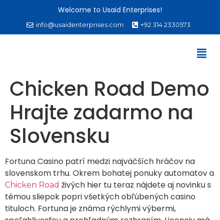
Welcome to Usaid Enterprises!
info@usaidenterprises.com
+92 314 2330573
Chicken Road Demo
Hrajte zadarmo na
Slovensku
Fortuna Casino patrí medzi najväčších hráčov na
slovenskom trhu. Okrem bohatej ponuky automatov a
živých hier tu teraz nájdete aj novinku s
Chicken Road
témou sliepok popri všetkých obľúbených casino
tituloch. Fortuna je známa rýchlymi výbermi,