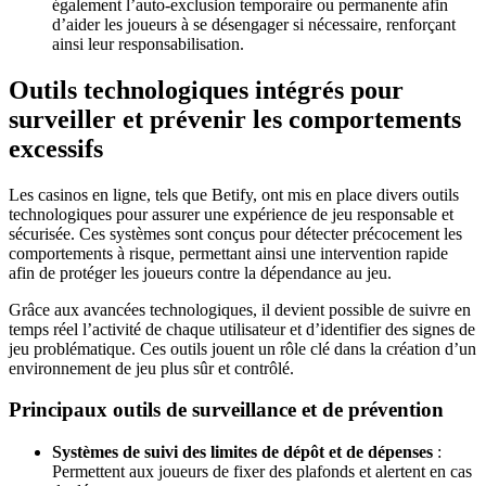
également l’auto-exclusion temporaire ou permanente afin
d’aider les joueurs à se désengager si nécessaire, renforçant
ainsi leur responsabilisation.
Outils technologiques intégrés pour
surveiller et prévenir les comportements
excessifs
Les casinos en ligne, tels que Betify, ont mis en place divers outils
technologiques pour assurer une expérience de jeu responsable et
sécurisée. Ces systèmes sont conçus pour détecter précocement les
comportements à risque, permettant ainsi une intervention rapide
afin de protéger les joueurs contre la dépendance au jeu.
Grâce aux avancées technologiques, il devient possible de suivre en
temps réel l’activité de chaque utilisateur et d’identifier des signes de
jeu problématique. Ces outils jouent un rôle clé dans la création d’un
environnement de jeu plus sûr et contrôlé.
Principaux outils de surveillance et de prévention
Systèmes de suivi des limites de dépôt et de dépenses
:
Permettent aux joueurs de fixer des plafonds et alertent en cas