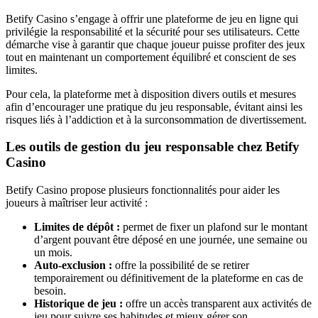
Betify Casino s’engage à offrir une plateforme de jeu en ligne qui
privilégie la responsabilité et la sécurité pour ses utilisateurs. Cette
démarche vise à garantir que chaque joueur puisse profiter des jeux
tout en maintenant un comportement équilibré et conscient de ses
limites.
Pour cela, la plateforme met à disposition divers outils et mesures
afin d’encourager une pratique du jeu responsable, évitant ainsi les
risques liés à l’addiction et à la surconsommation de divertissement.
Les outils de gestion du jeu responsable chez Betify
Casino
Betify Casino propose plusieurs fonctionnalités pour aider les
joueurs à maîtriser leur activité :
Limites de dépôt :
permet de fixer un plafond sur le montant
d’argent pouvant être déposé en une journée, une semaine ou
un mois.
Auto-exclusion :
offre la possibilité de se retirer
temporairement ou définitivement de la plateforme en cas de
besoin.
Historique de jeu :
offre un accès transparent aux activités de
jeu pour suivre ses habitudes et mieux gérer son