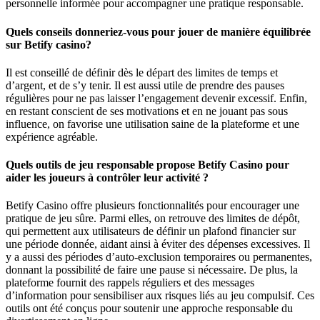
personnelle informée pour accompagner une pratique responsable.
Quels conseils donneriez-vous pour jouer de manière équilibrée
sur Betify casino?
Il est conseillé de définir dès le départ des limites de temps et
d’argent, et de s’y tenir. Il est aussi utile de prendre des pauses
régulières pour ne pas laisser l’engagement devenir excessif. Enfin,
en restant conscient de ses motivations et en ne jouant pas sous
influence, on favorise une utilisation saine de la plateforme et une
expérience agréable.
Quels outils de jeu responsable propose Betify Casino pour
aider les joueurs à contrôler leur activité ?
Betify Casino offre plusieurs fonctionnalités pour encourager une
pratique de jeu sûre. Parmi elles, on retrouve des limites de dépôt,
qui permettent aux utilisateurs de définir un plafond financier sur
une période donnée, aidant ainsi à éviter des dépenses excessives. Il
y a aussi des périodes d’auto-exclusion temporaires ou permanentes,
donnant la possibilité de faire une pause si nécessaire. De plus, la
plateforme fournit des rappels réguliers et des messages
d’information pour sensibiliser aux risques liés au jeu compulsif. Ces
outils ont été conçus pour soutenir une approche responsable du