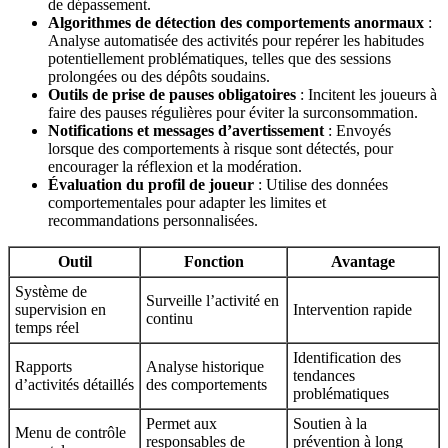
de dépassement.
Algorithmes de détection des comportements anormaux
:
Analyse automatisée des activités pour repérer les habitudes
potentiellement problématiques, telles que des sessions
prolongées ou des dépôts soudains.
Outils de prise de pauses obligatoires
: Incitent les joueurs à
faire des pauses régulières pour éviter la surconsommation.
Notifications et messages d’avertissement
: Envoyés
lorsque des comportements à risque sont détectés, pour
encourager la réflexion et la modération.
Évaluation du profil de joueur
: Utilise des données
comportementales pour adapter les limites et
recommandations personnalisées.
Outil
Fonction
Avantage
Système de
Surveille l’activité en
supervision en
Intervention rapide
continu
temps réel
Identification des
Rapports
Analyse historique
tendances
d’activités détaillés
des comportements
problématiques
Permet aux
Soutien à la
Menu de contrôle
responsables de
prévention à long