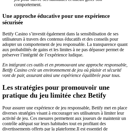
comportement.
Une approche éducative pour une expérience
sécurisée
Betify Casino s’investit également dans la sensibilisation de ses
utilisateurs à travers des contenus éducatifs et des conseils pour
adopter un comportement de jeu responsable. La transparence quant
aux probabilités de gains et les limites à ne pas dépasser permet de
préserver l’intégrité de l’expérience ludique.
En intégrant ces outils et en promouvant une approche responsable,
Betify Casino crée un environnement de jeu où plaisir et sécurité
vont de pair, assurant ainsi une expérience équilibrée pour tous.
Les stratégies pour promouvoir une
pratique du jeu limitée chez Betify
Pour assurer une expérience de jeu responsable, Betify met en place
diverses stratégies visant à encourager ses utilisateurs à limiter leur
activité de jeu. Ces mesures permettent aux joueurs de maintenir un
contrôle adéquat sur leurs habitudes tout en profitant des
divertissements offerts par la plateforme.Il est essentiel de